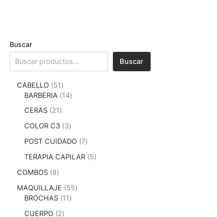
Buscar
Buscar
CABELLO
51
BARBERIA
14
CERAS
21
COLOR C3
3
POST CUIDADO
7
TERAPIA CAPILAR
5
COMBOS
8
MAQUILLAJE
55
BROCHAS
11
CUERPO
2