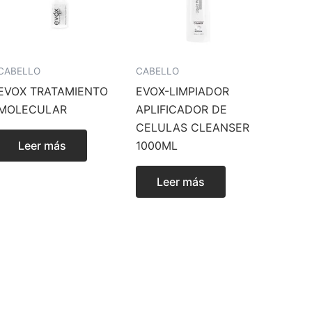
CABELLO
CABELLO
EVOX TRATAMIENTO
EVOX-LIMPIADOR
MOLECULAR
APLIFICADOR DE
CELULAS CLEANSER
Leer más
1000ML
Leer más