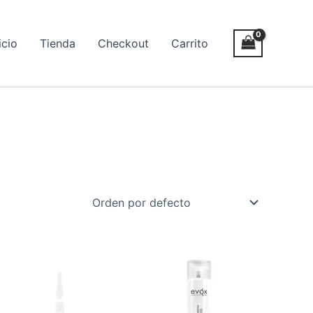
icio
Tienda
Checkout
Carrito