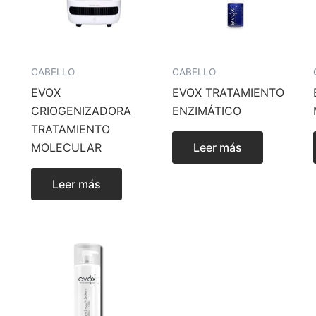
CABELLO
CABELLO
EVOX
EVOX TRATAMIENTO
CRIOGENIZADORA
ENZIMÁTICO
TRATAMIENTO
MOLECULAR
Leer más
Leer más