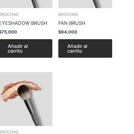
BROCHAS
BROCHAS
EYESHADOW BRUSH
FAN BRUSH
$
75,000
$
94,000
Añadir al
Añadir al
carrito
carrito
BROCHAS