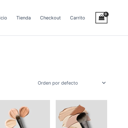
icio
Tienda
Checkout
Carrito