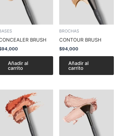
BASES
BROCHAS
CONCEALER BRUSH
CONTOUR BRUSH
$
94,000
$
94,000
Añadir al
Añadir al
carrito
carrito