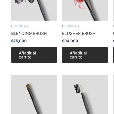
BROCHAS
BROCHAS
BLENDING BRUSH
BLUSHER BRUSH
$
75,000
$
94,000
Añadir al
Añadir al
carrito
carrito