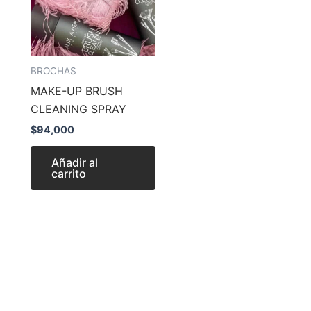
BROCHAS
MAKE-UP BRUSH
CLEANING SPRAY
$
94,000
Añadir al
carrito