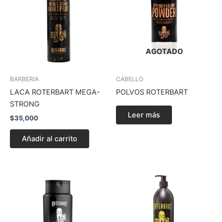
AGOTADO
BARBERIA
CABELLO
LACA ROTERBART MEGA-
POLVOS ROTERBART
STRONG
Leer más
$
35,000
Añadir al carrito