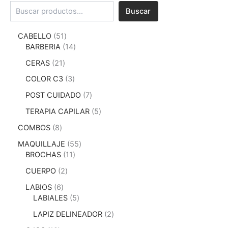
Buscar
CABELLO
51
BARBERIA
14
CERAS
21
COLOR C3
3
POST CUIDADO
7
TERAPIA CAPILAR
5
COMBOS
8
MAQUILLAJE
55
BROCHAS
11
CUERPO
2
LABIOS
6
LABIALES
5
LAPIZ DELINEADOR
2