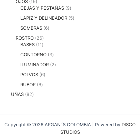
OJOS
19
CEJAS Y PESTAÑAS
9
LAPIZ Y DELINEADOR
5
SOMBRAS
6
ROSTRO
26
BASES
11
CONTORNO
3
ILUMINADOR
2
POLVOS
6
RUBOR
6
UÑAS
82
Copyright © 2026 ARGAN´S COLOMBIA | Powered by
DISCO
STUDIOS