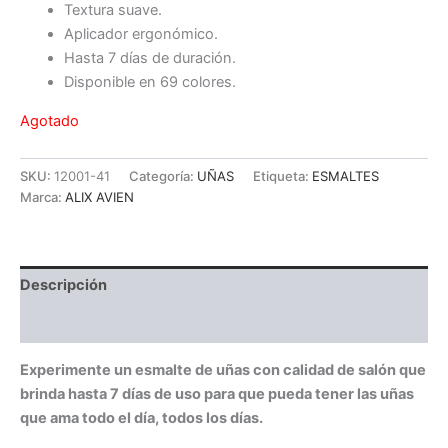
Textura suave.
Aplicador ergonómico.
Hasta 7 días de duración.
Disponible en 69 colores.
Agotado
SKU:
12001-41
Categoría:
UÑAS
Etiqueta:
ESMALTES
Marca:
ALIX AVIEN
Descripción
Valoraciones (0)
Experimente un esmalte de uñas con calidad de salón que
brinda hasta 7 días de uso para que pueda tener las uñas
que ama todo el día, todos los días.