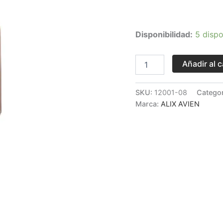
Disponibilidad:
5 dispo
Añadir al c
SKU:
12001-08
Catego
Marca:
ALIX AVIEN