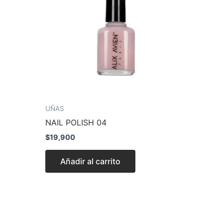
UÑAS
NAIL POLISH 04
$
19,900
Añadir al carrito