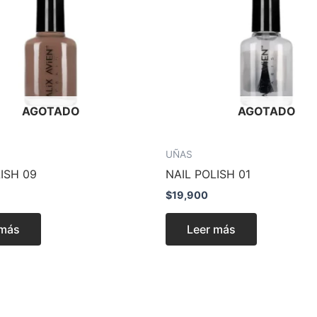
AGOTADO
AGOTADO
UÑAS
ISH 09
NAIL POLISH 01
$
19,900
 más
Leer más