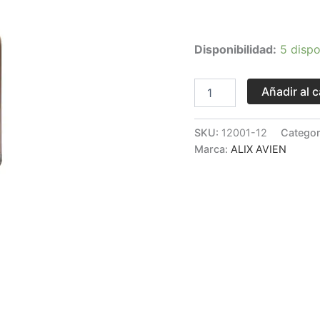
Disponibilidad:
5 dispo
Añadir al c
SKU:
12001-12
Categor
Marca:
ALIX AVIEN