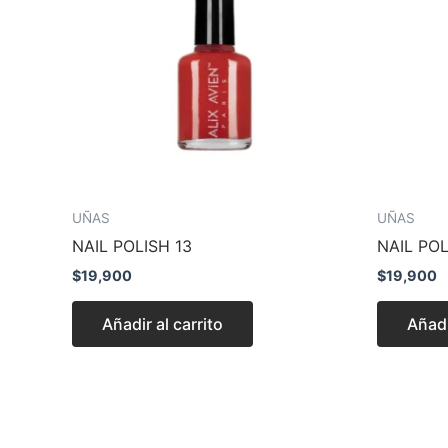
UÑAS
UÑAS
NAIL POLISH 13
NAIL POL
$
19,900
$
19,900
Añadir al carrito
Añadi