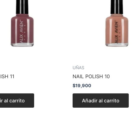
UÑAS
ISH 11
NAIL POLISH 10
$
19,900
r al carrito
Añadir al carrito