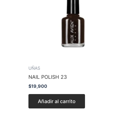
UÑAS
NAIL POLISH 23
$
19,900
Añadir al carrito