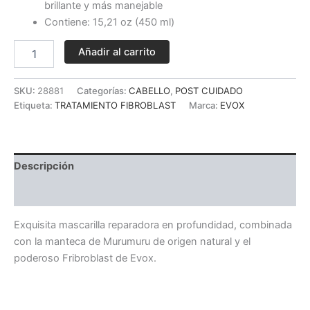
brillante y más manejable
Contiene: 15,21 oz (450 ml)
Añadir al carrito
SKU:
28881
Categorías:
CABELLO
,
POST CUIDADO
Etiqueta:
TRATAMIENTO FIBROBLAST
Marca:
EVOX
Descripción
Valoraciones (0)
Exquisita mascarilla reparadora en profundidad, combinada
con la manteca de Murumuru de origen natural y el
poderoso Fribroblast de Evox.