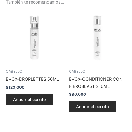
También te recomendamos…
CABELLO
CABELLO
EVOX-DROPLETTES 50ML
EVOX-CONDITIONER CON
FIBROBLAST 210ML
$
123,000
$
80,000
Añadir al carrito
Añadir al carrito