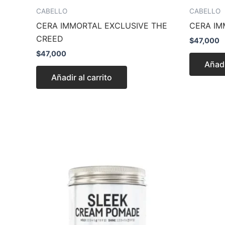
CABELLO
CABELLO
CERA IMMORTAL EXCLUSIVE THE
CERA IM
CREED
$
47,000
$
47,000
Añadi
Añadir al carrito