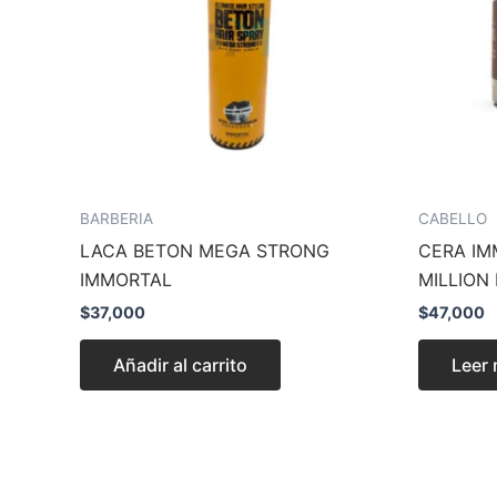
BARBERIA
CABELLO
LACA BETON MEGA STRONG
CERA IM
IMMORTAL
MILLION
$
37,000
$
47,000
Añadir al carrito
Leer