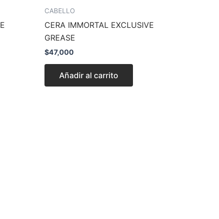
CABELLO
VE
CERA IMMORTAL EXCLUSIVE
GREASE
$
47,000
Añadir al carrito