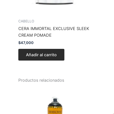
CABELLO
CERA IMMORTAL EXCLUSIVE SLEEK
CREAM POMADE
$
47,000
Añadir al carrito
Productos relacionados