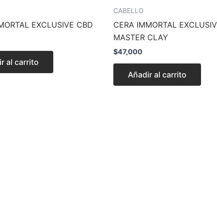
CABELLO
MORTAL EXCLUSIVE CBD
CERA IMMORTAL EXCLUSI
MASTER CLAY
$
47,000
r al carrito
Añadir al carrito