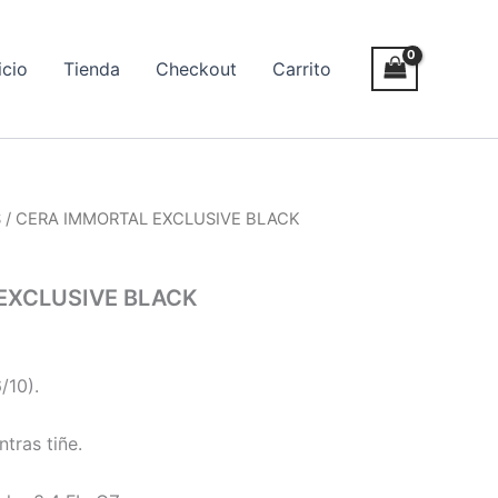
icio
Tienda
Checkout
Carrito
S
/ CERA IMMORTAL EXCLUSIVE BLACK
EXCLUSIVE BLACK
/10).
ntras tiñe.