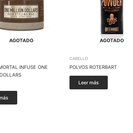
AGOTADO
AGOTADO
CABELLO
MORTAL INFUSE ONE
POLVOS ROTERBART
 DOLLARS
Leer más
 más