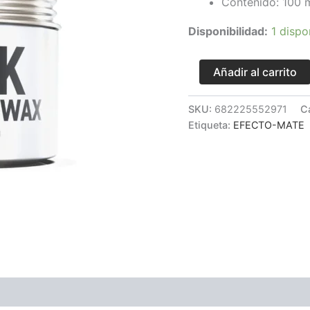
Contenido: 100 m
Disponibilidad:
1 dispo
Añadir al carrito
SKU:
682225552971
C
Etiqueta:
EFECTO-MATE