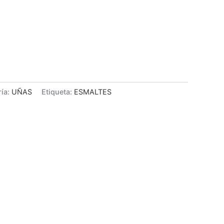
ría:
UÑAS
Etiqueta:
ESMALTES