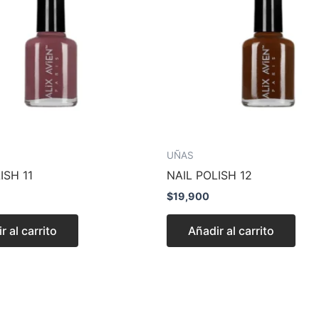
UÑAS
ISH 11
NAIL POLISH 12
$
19,900
r al carrito
Añadir al carrito