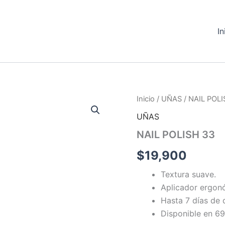
In
Inicio
/
UÑAS
/ NAIL POLI
UÑAS
NAIL POLISH 33
$
19,900
Textura suave.
Aplicador ergon
Hasta 7 días de 
Disponible en 69