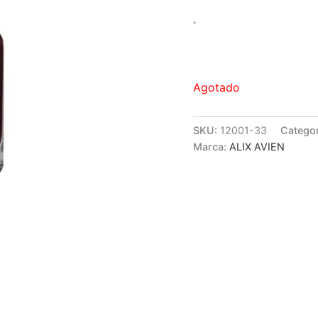
.
Agotado
SKU:
12001-33
Catego
Marca:
ALIX AVIEN