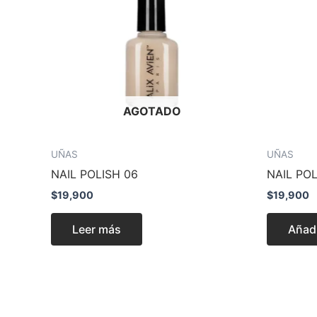
AGOTADO
UÑAS
UÑAS
NAIL POLISH 06
NAIL POL
$
19,900
$
19,900
Leer más
Añadi