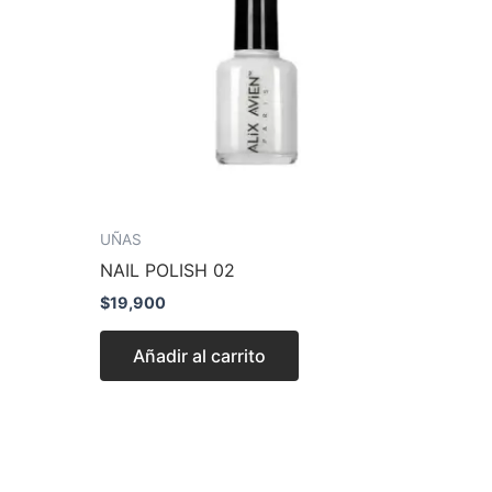
UÑAS
NAIL POLISH 02
$
19,900
Añadir al carrito