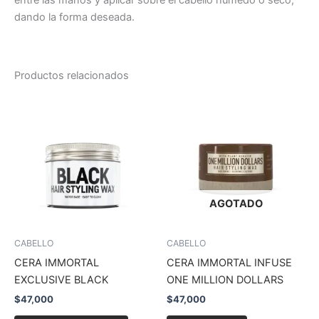
entre las manos y aplicar sobre el cabello húmedo o seco,
dando la forma deseada.
Productos relacionados
AGOTADO
CABELLO
CABELLO
CERA IMMORTAL
CERA IMMORTAL INFUSE
EXCLUSIVE BLACK
ONE MILLION DOLLARS
$
47,000
$
47,000